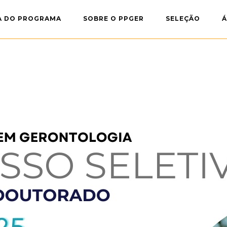
A DO PROGRAMA
SOBRE O PPGER
SELEÇÃO
Á