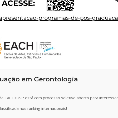
duação em Gerontologia
 EACH/USP está com processo seletivo aberto para interessados
assificada nos ranking internacionais!