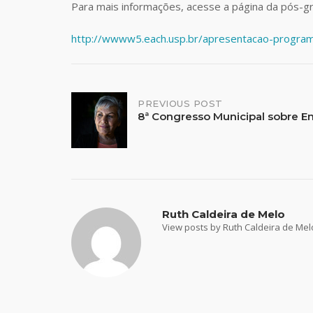
Para mais informações, acesse a página da pós-
http://wwww5.each.usp.br/apresentacao-progra
Post
PREVIOUS POST
8ª Congresso Municipal sobre E
navigation
Ruth Caldeira de Melo
View posts by Ruth Caldeira de Mel